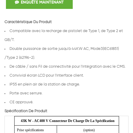
ENQUÊTE MAINTENANT
Caractéristique Du Produit
Compatible avec la recharge de pistolet de Type 1, de Type 2 et
GB/T.
Double puissance de sortie jusqu'à 44KW AC, Mode3(IEC61851)
/Type 2 (62196-2).
De câble / sans Fil de connectivité pour l'intégration avec le CMS.
Convivial écran LCD pour l'interface client.
IP55 en plein air de la station de charge.
Porte avec serrure.
CE approuvé.
Spécification De Produit
43K
W - AC400
V Connecteur De Charge De La Spécification
Prise spécifications
(option)