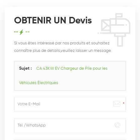
OBTENIR UN Devis
Si vous êtes intéressé par nos produits et souhaitez
connaître plus de détails,veuillez laisser un message
ici,nous vous répondrons dès que nous le pouvons.
Sujet :
CA 43KW EV Chargeur de Pile pour les
Véhicules Électriques