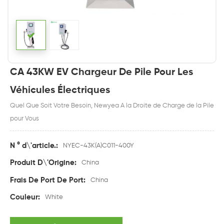
CA 43KW EV Chargeur De Pile Pour Les
Véhicules Électriques
Quel Que Soit Votre Besoin, Newyea A la Droite de Charge de la Pile
pour Vous
N ° d\'article.:
NYEC-43K(A)C011-400Y
Produit D\'Origine:
China
Frais De Port De Port:
China
Couleur:
White