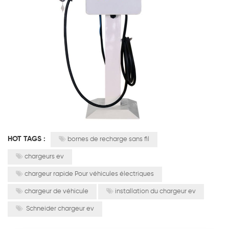
HOT TAGS :
bornes de recharge sans fil
chargeurs ev
chargeur rapide Pour véhicules électriques
chargeur de véhicule
installation du chargeur ev
Schneider chargeur ev