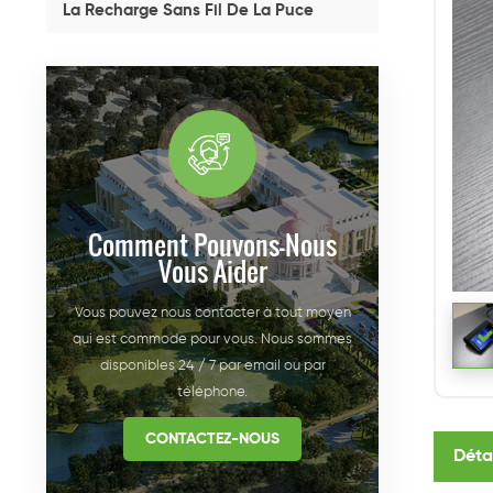
La Recharge Sans Fil De La Puce
Comment Pouvons-Nous
Vous Aider
Vous pouvez nous contacter à tout moyen
qui est commode pour vous. Nous sommes
disponibles 24 / 7 par email ou par
téléphone.
CONTACTEZ-NOUS
Déta