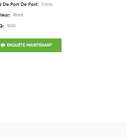
s De Port De Port:
China
leur:
Black
Q:
1000
ENQUÊTE MAINTENANT