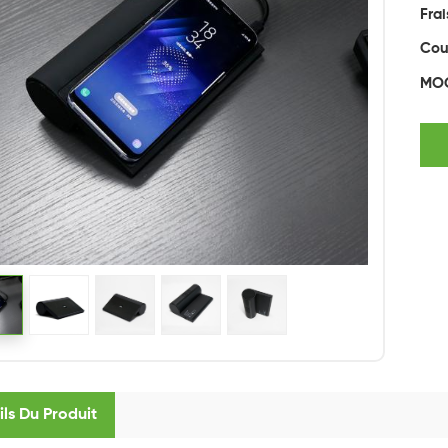
Frai
Cou
MO
ils Du Produit