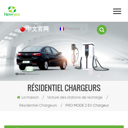
中文官网
Français
RÉSIDENTIEL CHARGEURS
La maison
/
Voiture des stations de recharge
/
Résidentiel Chargeurs
/
PRO MODE 2 EV Chargeur