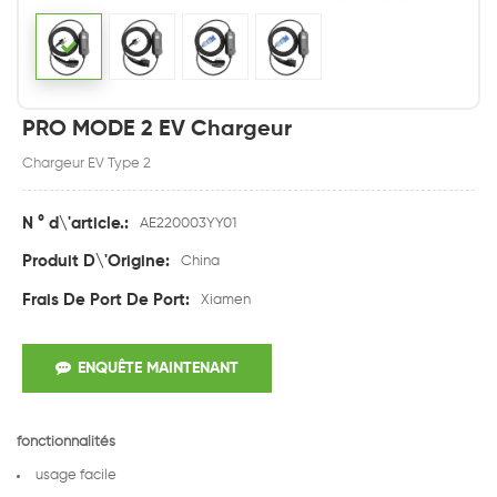
PRO MODE 2 EV Chargeur
Chargeur EV Type 2
N ° d\'article.:
AE220003YY01
Produit D\'Origine:
China
Frais De Port De Port:
Xiamen
ENQUÊTE MAINTENANT
fonctionnalités
usage facile