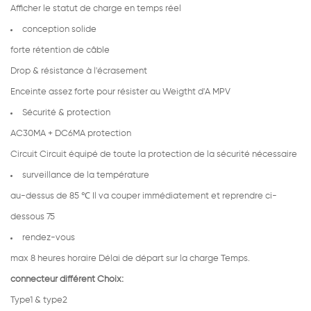
Afficher le statut de charge en temps réel
conception solide
forte rétention de câble
Drop & résistance à l'écrasement
Enceinte assez forte pour résister au Weigtht d'A MPV
Sécurité & protection
AC30MA + DC6MA protection
Circuit Circuit équipé de toute la protection de la sécurité nécessaire
surveillance de la température
au-dessus de 85
℃
Il va couper immédiatement et reprendre ci-
dessous 75
rendez-vous
max 8 heures horaire Délai de départ sur la charge Temps.
connecteur différent Choix:
Type1 & type2