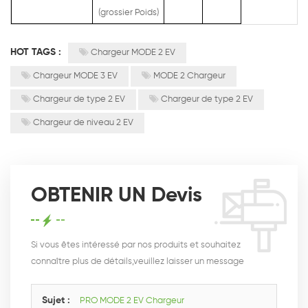
(grossier Poids)
HOT TAGS :
Chargeur MODE 2 EV
Chargeur MODE 3 EV
MODE 2 Chargeur
Chargeur de type 2 EV
Chargeur de type 2 EV
Chargeur de niveau 2 EV
OBTENIR UN Devis
Si vous êtes intéressé par nos produits et souhaitez
connaître plus de détails,veuillez laisser un message
ici,nous vous répondrons dès que nous le pouvons.
Sujet :
PRO MODE 2 EV Chargeur