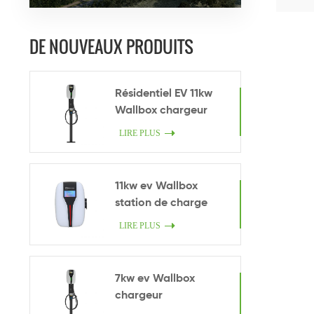
nouv
DE NOUVEAUX PRODUITS
Résidentiel EV 11kw
Wallbox chargeur
LIRE PLUS
11kw ev Wallbox
station de charge
LIRE PLUS
7kw ev Wallbox
chargeur