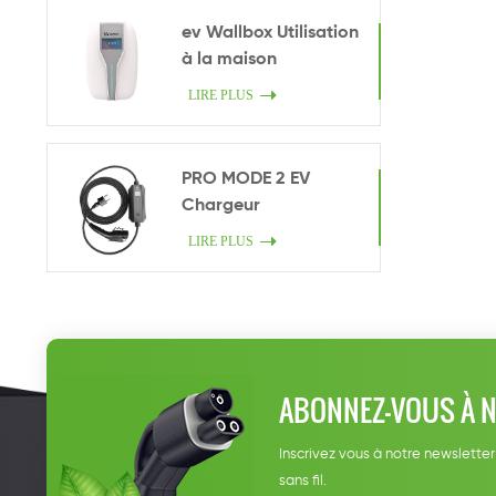
ev Wallbox Utilisation
à la maison
LIRE PLUS
PRO MODE 2 EV
Chargeur
LIRE PLUS
ABONNEZ-VOUS À 
Inscrivez vous à notre newsletter
sans fil.