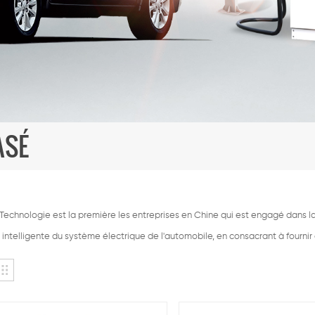
ASÉ
echnologie est la première les entreprises en Chine qui est engagé dans la 
intelligente du système électrique de l'automobile, en consacrant à fournir