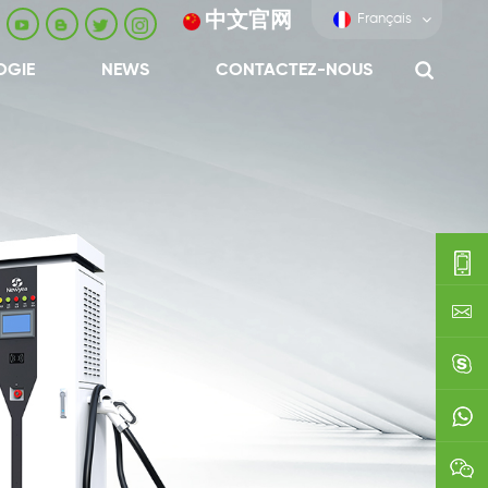
中文官网
Français
OGIE
NEWS
CONTACTEZ-NOUS
0086-
0592-
export
688229
linda03
0086138