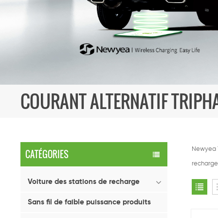
COURANT ALTERNATIF TRIPH
Newyea T
CATÉGORIES
recharge 
Voiture des stations de recharge
Sans fil de faible puissance produits