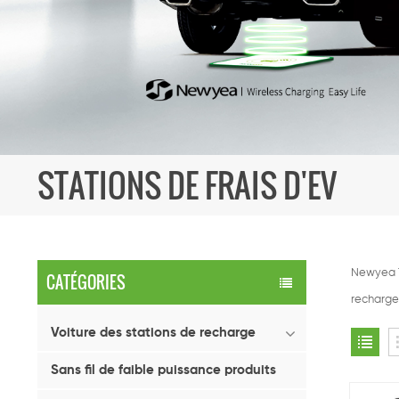
STATIONS DE FRAIS D'EV
Newyea T
CATÉGORIES
recharge 
Voiture des stations de recharge
Sans fil de faible puissance produits