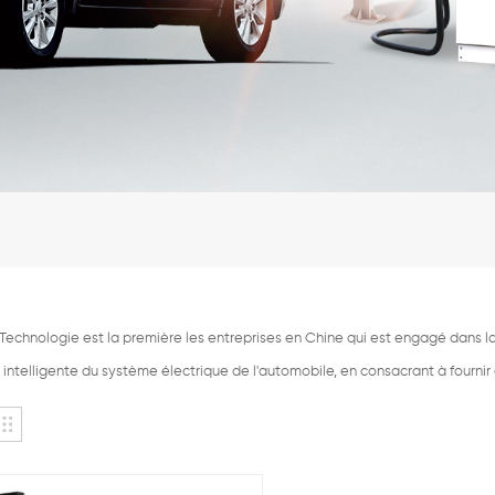
echnologie est la première les entreprises en Chine qui est engagé dans la 
intelligente du système électrique de l'automobile, en consacrant à fournir