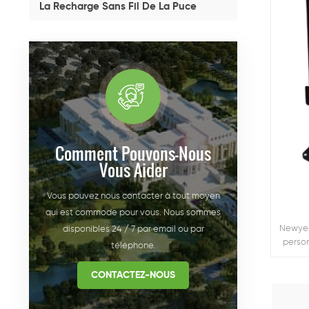
La Recharge Sans Fil De La Puce
Comment Pouvons-Nous
Vous Aider
Vous pouvez nous contacter à tout moyen
qui est commode pour vous. Nous sommes
Newyea
disponibles 24 / 7 par email ou par
person
téléphone.
CONTACTEZ-NOUS