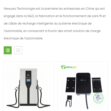
Newyea Technologie est la première les entreprises en Chine qui est
engagé dans la R&D, la fabrication et le fonctionnement de sans fil et
de câble de recharge intelligente du système électrique de
l'automobile, en consacrant à fournir des smart solution de charge
électrique de l'automobile.