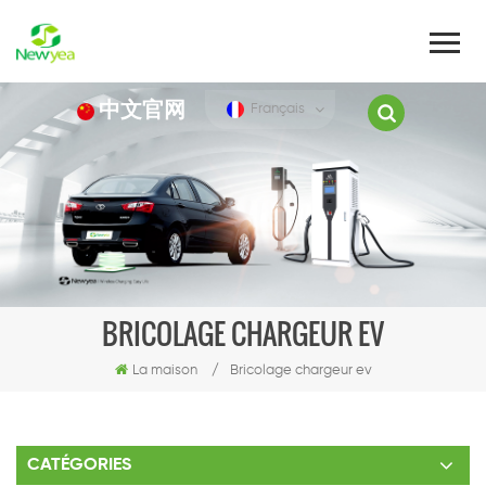
中文官网
Français
BRICOLAGE CHARGEUR EV
La maison
/
Bricolage chargeur ev
CATÉGORIES