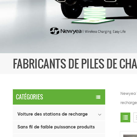
FABRICANTS DE PILES DE CH
Newyea T
CATÉGORIES
recharge 
Voiture des stations de recharge
Sans fil de faible puissance produits