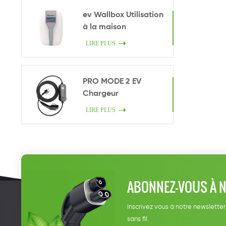
ev Wallbox Utilisation
à la maison
LIRE PLUS
PRO MODE 2 EV
Chargeur
LIRE PLUS
ABONNEZ-VOUS À 
Inscrivez vous à notre newsletter
sans fil.