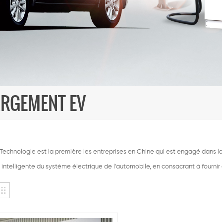
ARGEMENT EV
echnologie est la première les entreprises en Chine qui est engagé dans la 
intelligente du système électrique de l'automobile, en consacrant à fournir