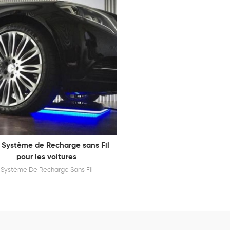
Système de Recharge sans Fil
pour les voitures
Système De Recharge Sans Fil