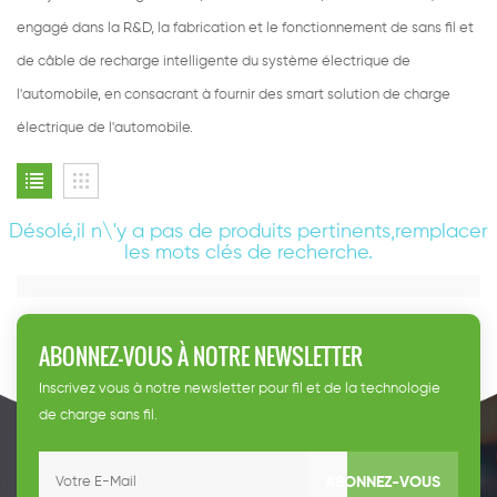
engagé dans la R&D, la fabrication et le fonctionnement de sans fil et
de câble de recharge intelligente du système électrique de
l'automobile, en consacrant à fournir des smart solution de charge
électrique de l'automobile.
Désolé,il n\'y a pas de produits pertinents,remplacer
les mots clés de recherche.
ABONNEZ-VOUS À NOTRE NEWSLETTER
Inscrivez vous à notre newsletter pour fil et de la technologie
de charge sans fil.
ABONNEZ-VOUS