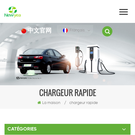
中文官网
Français
CHARGEUR RAPIDE
La maison
/
chargeur rapide
CATÉGORIES