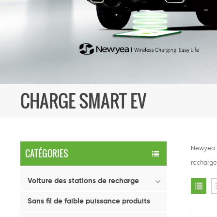
CHARGE SMART EV
Newyea T
CATÉGORIES
recharge 
Voiture des stations de recharge
Sans fil de faible puissance produits