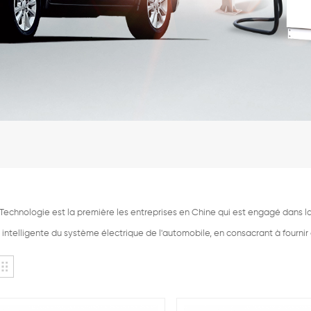
echnologie est la première les entreprises en Chine qui est engagé dans la 
intelligente du système électrique de l'automobile, en consacrant à fournir