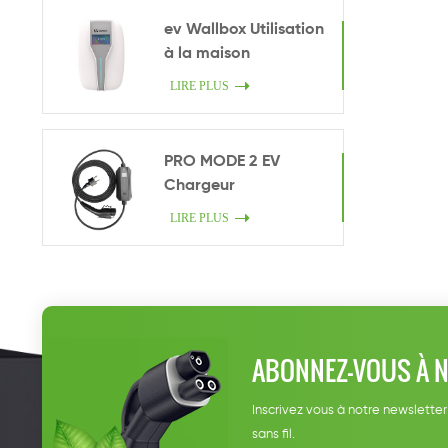
ev Wallbox Utilisation
à la maison
LIRE PLUS
PRO MODE 2 EV
Chargeur
LIRE PLUS
ABONNEZ-VOUS À 
Inscrivez vous à notre newsletter
sans fil.