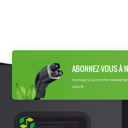
ABONNEZ-VOUS À 
Inscrivez vous à notre newsletter
sans fil.