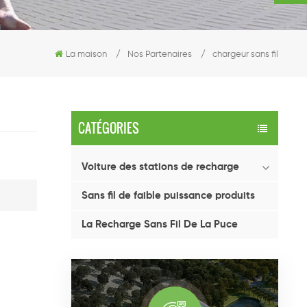
La maison
/
Nos Partenaires
/
chargeur sans fil
CATÉGORIES
Voiture des stations de recharge
Sans fil de faible puissance produits
La Recharge Sans Fil De La Puce