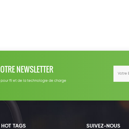
NOTRE NEWSLETTER
 pour fil et de la technologie de charge
HOT TAGS
SUIVEZ-NOUS