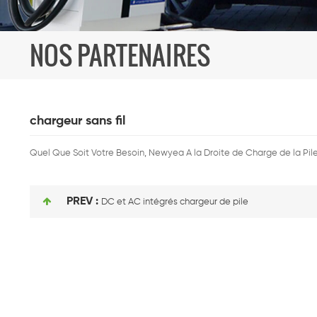
NOS PARTENAIRES
chargeur sans fil
Quel Que Soit Votre Besoin, Newyea A la Droite de Charge de la Pil
PREV :
DC et AC intégrés chargeur de pile