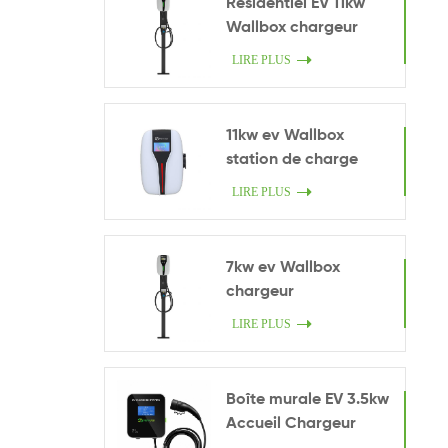
Résidentiel EV 11kw
Wallbox chargeur
LIRE PLUS
11kw ev Wallbox
station de charge
LIRE PLUS
7kw ev Wallbox
chargeur
LIRE PLUS
Boîte murale EV 3.5kw
Accueil Chargeur