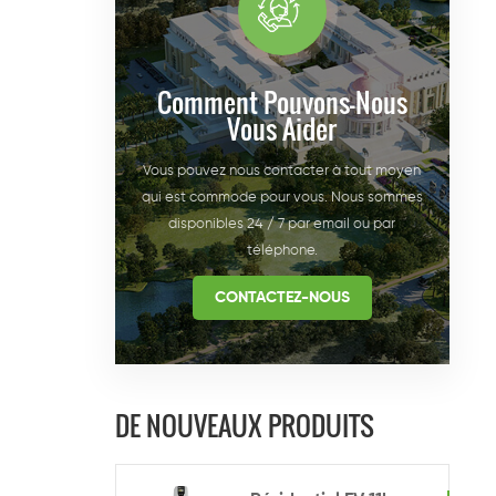
Comment Pouvons-Nous
Vous Aider
Vous pouvez nous contacter à tout moyen
qui est commode pour vous. Nous sommes
disponibles 24 / 7 par email ou par
téléphone.
CONTACTEZ-NOUS
DE NOUVEAUX PRODUITS