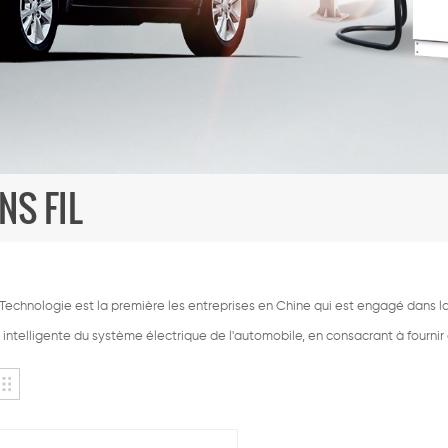
NS FIL
echnologie est la première les entreprises en Chine qui est engagé dans la 
intelligente du système électrique de l'automobile, en consacrant à fournir