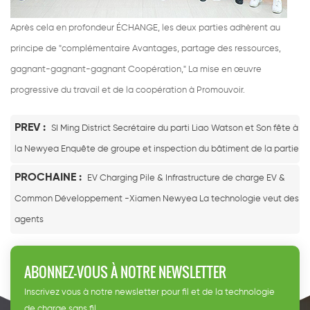
Après cela en profondeur ÉCHANGE, les deux parties adhèrent au
principe de "complémentaire Avantages, partage des ressources,
gagnant-gagnant-gagnant Coopération," La mise en œuvre
progressive du travail et de la coopération à Promouvoir.
PREV :
SI Ming District Secrétaire du parti Liao Watson et Son fête à
la Newyea Enquête de groupe et inspection du bâtiment de la partie
PROCHAINE :
EV Charging Pile & Infrastructure de charge EV &
Common Développement -Xiamen Newyea La technologie veut des
agents
ABONNEZ-VOUS À NOTRE NEWSLETTER
Inscrivez vous à notre newsletter pour fil et de la technologie
de charge sans fil.