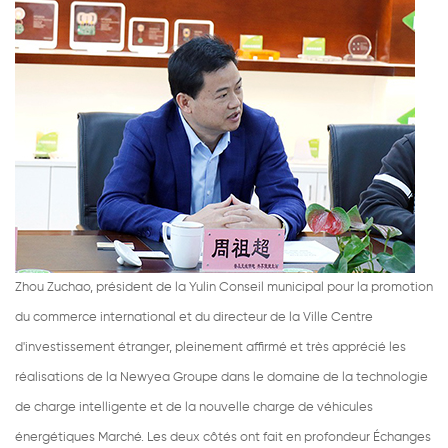
Zhou Zuchao, président de la Yulin Conseil municipal pour la promotion
du commerce international et du directeur de la Ville Centre
d'investissement étranger, pleinement affirmé et très apprécié les
réalisations de la Newyea Groupe dans le domaine de la technologie
de charge intelligente et de la nouvelle charge de véhicules
énergétiques Marché. Les deux côtés ont fait en profondeur Échanges