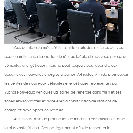
Ces dernières années, Yulin La ville a pris des mesures actives
pour compiler une disposition de réseau idéale de nouveaux pieux de
véhicules énergétiques, mais ne peut toujours pas répondre aux
besoins des nouvelles énergies urbaines Véhicules. Afin de promouvoir
les ventes de nouveaux véhicules énergétiques représentés par
Yuchai Nouveaux véhicules utilitaires de l'énergie dans Yulin et ses
zones environnantes et accélérer la construction de stations de
charge et développer couverture.
AS China's Base de production de moteur à combustion interne
la plus vaste, Yuchai Groupe, également afin de respecter le