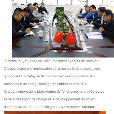
le même jour, m. Jin Quan, Vice-président exécutif de Newyea
Groupe, a créé une introduction détaillée sur le développement
global de la Société, de l'élaboration et de l'application de la
technologie de charge intelligente câblée et sans fil, le
fonctionnement de la plate-forme de fonctionnement intégrée de
service Intelligent de charge et le développement du projet
d'entreprise de facturation du groupe sur le marché national .