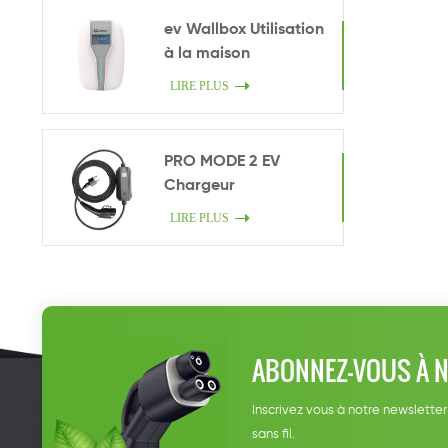
ev Wallbox Utilisation
à la maison
LIRE PLUS
PRO MODE 2 EV
Chargeur
LIRE PLUS
ABONNEZ-VOUS À 
Inscrivez vous à notre newsletter
sans fil.