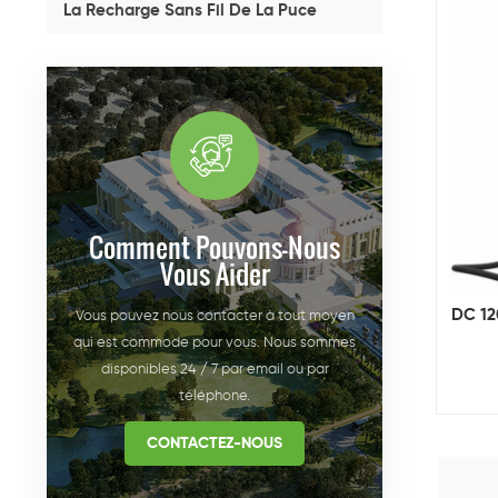
La Recharge Sans Fil De La Puce
Comment Pouvons-Nous
Vous Aider
DC 12
Vous pouvez nous contacter à tout moyen
qui est commode pour vous. Nous sommes
disponibles 24 / 7 par email ou par
téléphone.
CONTACTEZ-NOUS