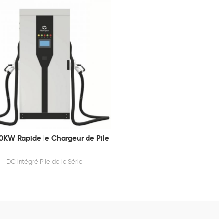
0KW Rapide le Chargeur de Pile
DC intégré Pile de la Série