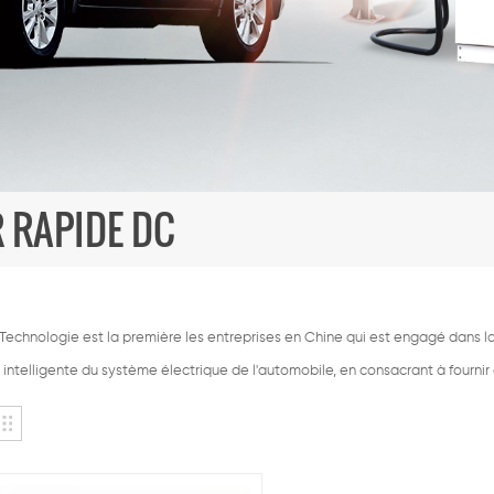
 RAPIDE DC
echnologie est la première les entreprises en Chine qui est engagé dans la 
intelligente du système électrique de l'automobile, en consacrant à fournir