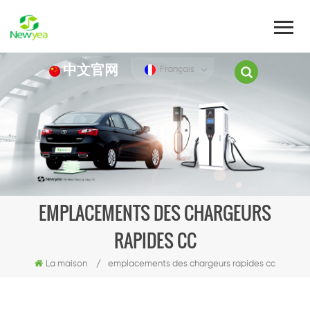
中文官网
Français
EMPLACEMENTS DES CHARGEURS
RAPIDES CC
La maison
/
emplacements des chargeurs rapides cc