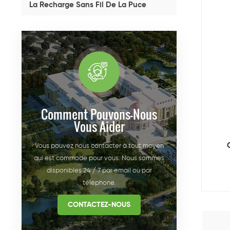
La Recharge Sans Fil De La Puce
Comment Pouvons-Nous
Vous Aider
Vous pouvez nous contacter à tout moyen
qui est commode pour vous. Nous sommes
disponibles 24 / 7 par email ou par
téléphone.
CONTACTEZ-NOUS