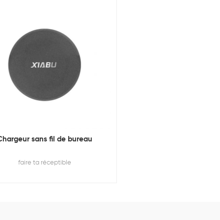
Chargeur sans fil de bureau
faire ta réceptible