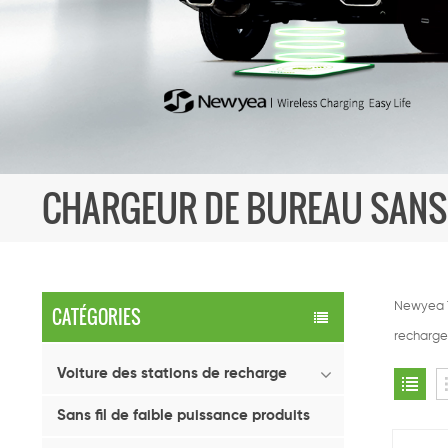
CHARGEUR DE BUREAU SANS F
Newyea T
CATÉGORIES
recharge 
Voiture des stations de recharge
Sans fil de faible puissance produits