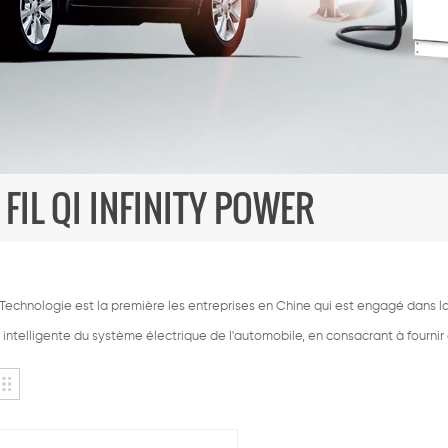
IL QI INFINITY POWER
echnologie est la première les entreprises en Chine qui est engagé dans la 
intelligente du système électrique de l'automobile, en consacrant à fournir