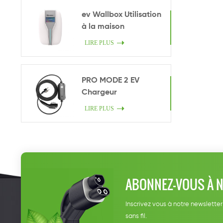
ev Wallbox Utilisation
à la maison
LIRE PLUS
PRO MODE 2 EV
Chargeur
LIRE PLUS
ABONNEZ-VOUS À 
Inscrivez vous à notre newsletter
sans fil.