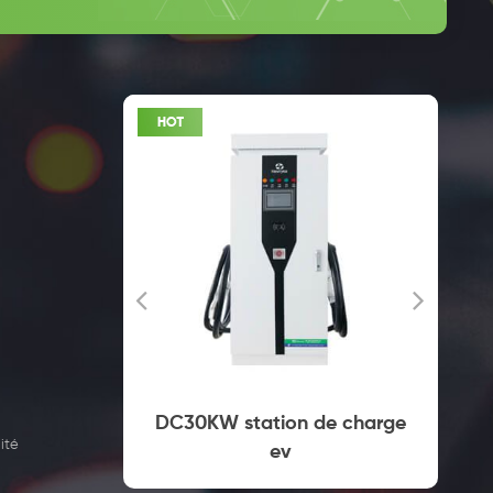
mercial
DC30KW station de charge
ité
 prise
ev