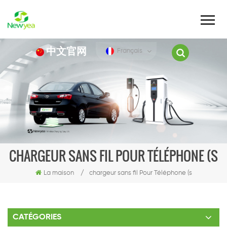
中文官网
Français
CHARGEUR SANS FIL POUR TÉLÉPHONE (S
La maison
/
chargeur sans fil Pour Téléphone (s
CATÉGORIES