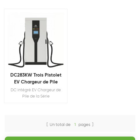
DC283KW Trois Pistolet
EV Chargeur de Pile
DC intégré EV Chargeur de
Pile de la Série
[ Un total de
1
pages ]