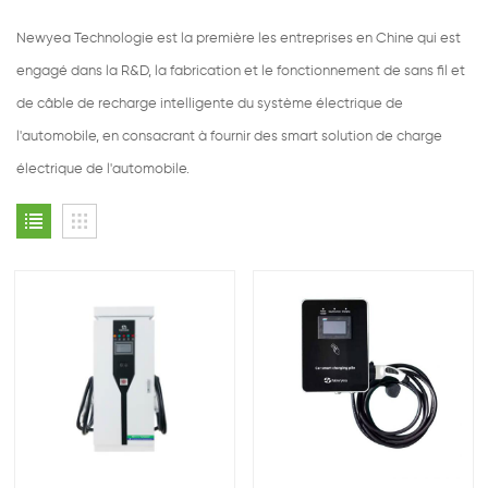
Newyea Technologie est la première les entreprises en Chine qui est
engagé dans la R&D, la fabrication et le fonctionnement de sans fil et
de câble de recharge intelligente du système électrique de
l'automobile, en consacrant à fournir des smart solution de charge
électrique de l'automobile.